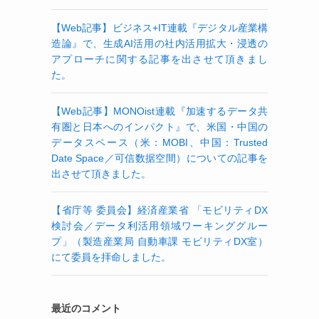
【Web記事】ビジネス+IT連載『デジタル産業構
造論』で、生成AI活用の社内活用拡大・浸透の
アプローチに関する記事を出させて頂きまし
た。
【Web記事】MONOist連載『加速するデータ共
有圏と日本へのインパクト』で、米国・中国の
データスペース（米：MOBI、中国：Trusted
Date Space／可信数据空間）についての記事を
出させて頂きました。
【省庁等 委員会】経済産業省 「モビリティDX
検討会／データ利活用領域ワーキンググルー
プ」（製造産業局 自動車課 モビリティDX室）
にて委員を拝命しました。
最近のコメント