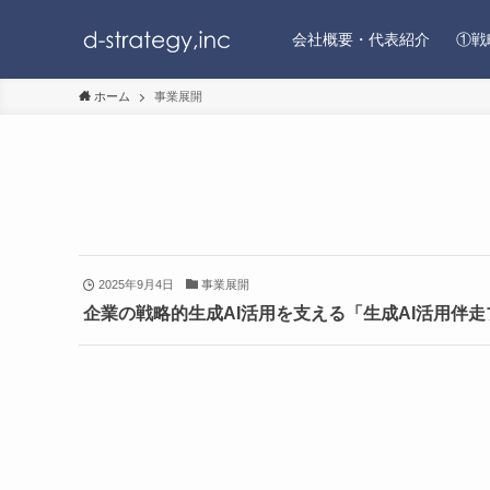
会社概要・代表紹介
①戦
ホーム
事業展開
2025年9月4日
事業展開
企業の戦略的生成AI活用を支える「生成AI活用伴走プログ