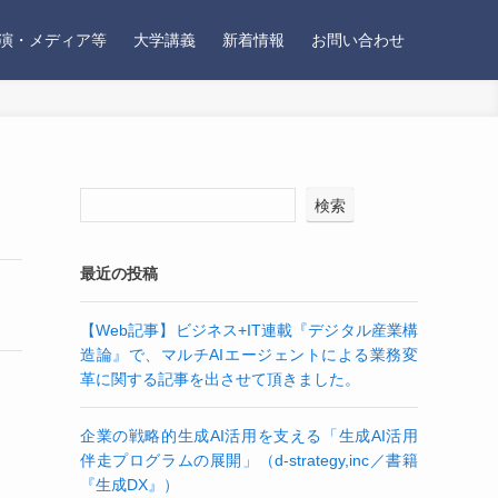
演・メディア等
大学講義
新着情報
お問い合わせ
検索
最近の投稿
【Web記事】ビジネス+IT連載『デジタル産業構
造論』で、マルチAIエージェントによる業務変
革に関する記事を出させて頂きました。
企業の戦略的生成AI活用を支える「生成AI活用
伴走プログラムの展開」（d-strategy,inc／書籍
『生成DX』）