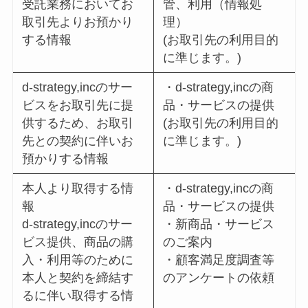
受託業務においてお
管、利用（情報処
取引先よりお預かり
理）
する情報
(お取引先の利用目的
に準じます。)
d-strategy,incのサー
・d-strategy,incの商
ビスをお取引先に提
品・サービスの提供
供するため、お取引
(お取引先の利用目的
先との契約に伴いお
に準じます。)
預かりする情報
本人より取得する情
・d-strategy,incの商
報
品・サービスの提供
d-strategy,incのサー
・新商品・サービス
ビス提供、商品の購
のご案内
入・利用等のために
・顧客満足度調査等
本人と契約を締結す
のアンケートの依頼
るに伴い取得する情