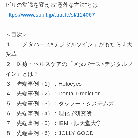
ビリの常識を変える“意外な方法”とは
https://www.sbbit.jp/article/st/114067
＜目次＞
１：「メタバース×デジタルツイン」がもたらす大
変革
２：医療・ヘルスケアの「メタバース×デジタルツ
イン」とは？
３：先端事例（1）：Holoeyes
４：先端事例（2）：Dental Prediction
５：先端事例（3）：ダッソー・システムズ
６：先端事例（4）：理化学研究所
７：先端事例（5）：IBM・順天堂大学
８：先端事例（6）：JOLLY GOOD