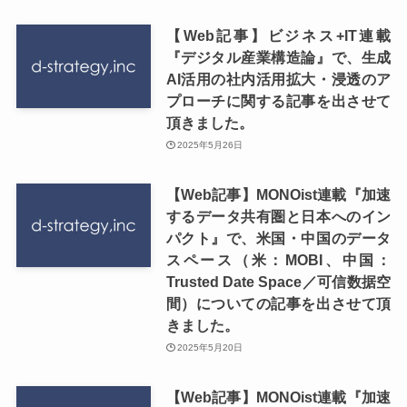
【Web記事】ビジネス+IT連載
『デジタル産業構造論』で、生成
AI活用の社内活用拡大・浸透のア
プローチに関する記事を出させて
頂きました。
2025年5月26日
【Web記事】MONOist連載『加速
するデータ共有圏と日本へのイン
パクト』で、米国・中国のデータ
スペース（米：MOBI、中国：
Trusted Date Space／可信数据空
間）についての記事を出させて頂
きました。
2025年5月20日
【Web記事】MONOist連載『加速