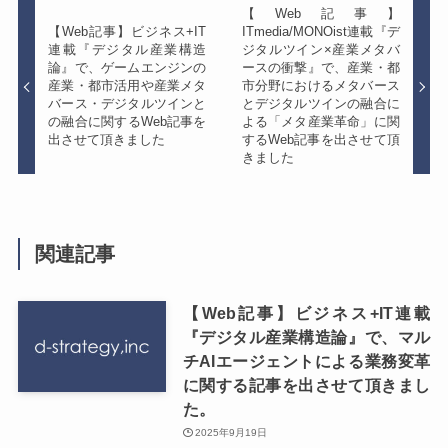
【Web記事】
【Web記事】ビジネス+IT
ITmedia/MONOist連載『デ
連載『デジタル産業構造
ジタルツイン×産業メタバ
論』で、ゲームエンジンの
ースの衝撃』で、産業・都
産業・都市活用や産業メタ
市分野におけるメタバース
バース・デジタルツインと
とデジタルツインの融合に
の融合に関するWeb記事を
よる「メタ産業革命」に関
出させて頂きました
するWeb記事を出させて頂
きました
関連記事
【Web記事】ビジネス+IT連載
『デジタル産業構造論』で、マル
チAIエージェントによる業務変革
に関する記事を出させて頂きまし
た。
2025年9月19日