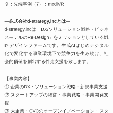
９：先端事例（7）：mediVR
—
株式会社d-strategy,incとは
—
d-strategy,incは「DX/ソリューション戦略・ビジネ
スモデルのRe-Design」をミッションとしている戦
略デザインファームです。生成AIはじめデジタル
化で変化する事業環境下で競争力を生み続け、社
会的価値を創出する伴走支援を致します。
【事業内容】
① 企業のDX・ソリューション戦略・新規事業支援
② スタートアップの経営・事業戦略・事業開発支
援
③ 大企業・CVCのオープンイノベーション・スタ