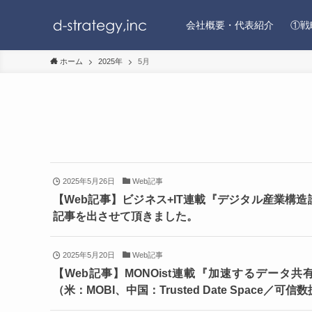
会社概要・代表紹介
①戦
ホーム
2025年
5月
2025年5月26日
Web記事
【Web記事】ビジネス+IT連載『デジタル産業構
記事を出させて頂きました。
2025年5月20日
Web記事
【Web記事】MONOist連載『加速するデー
（米：MOBI、中国：Trusted Date Spac