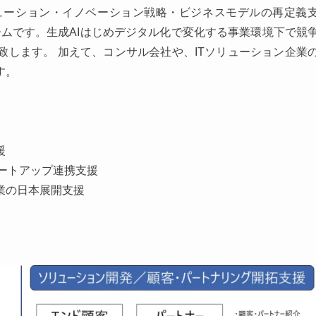
DX・ソリューション・イノベーション戦略・ビジネスモデルの再定義
ムです。生成AIはじめデジタル化で変化する事業環境下で競
します。 加えて、コンサル会社や、ITソリューション企業
す。
援
ートアップ連携支援
業の日本展開支援