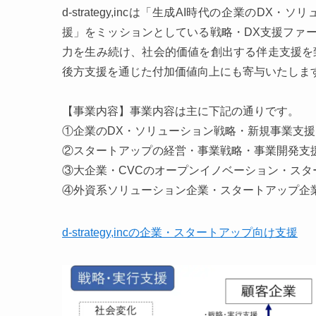
d-strategy,incは「生成AI時代の企業の
援」をミッションとしている戦略・DX支援ファー
力を生み続け、社会的価値を創出する伴走支援を致
後方支援を通じた付加価値向上にも寄与いたしま
【事業内容】事業内容は主に下記の通りです。
①企業のDX・ソリューション戦略・新規事業支援
②スタートアップの経営・事業戦略・事業開発支
③大企業・CVCのオープンイノベーション・スタ
④外資系ソリューション企業・スタートアップ企
d-strategy,incの企業・スタートアップ向け支援