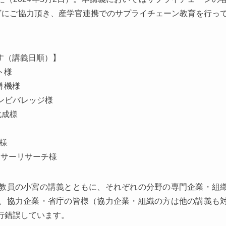
庁にご協力頂き、産学官連携でのサプライチェーン教育を行っ
す（講義日順）】
ト様
算機様
リンビバレッジ様
化成様
ツ様
クサーリサーチ様
教員の小宮の講義とともに、それぞれの分野の専門企業・組
、協力企業・省庁の皆様（協力企業・組織の方は他の講義も
行錯誤しています。