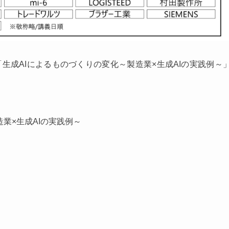
「生成AIによるものづくりの変化～製造業×生成AIの実践例～
業×生成AIの実践例～