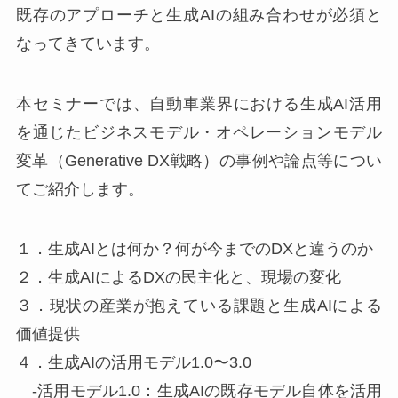
既存のアプローチと生成AIの組み合わせが必須と
なってきています。
本セミナーでは、自動車業界における生成AI活用
を通じたビジネスモデル・オペレーションモデル
変革（Generative DX戦略）の事例や論点等につい
てご紹介します。
１．生成AIとは何か？何が今までのDXと違うのか
２．生成AIによるDXの民主化と、現場の変化
３．現状の産業が抱えている課題と生成AIによる
価値提供
４．生成AIの活用モデル1.0〜3.0
-活用モデル1.0：生成AIの既存モデル自体を活用