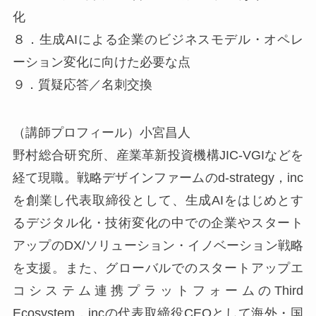
化
８．生成AIによる企業のビジネスモデル・オペレ
ーション変化に向けた必要な点
９．質疑応答／名刺交換
（講師プロフィール）小宮昌人
野村総合研究所、産業革新投資機構JIC-VGIなどを
経て現職。戦略デザインファームのd-strategy，inc
を創業し代表取締役として、生成AIをはじめとす
るデジタル化・技術変化の中での企業やスタート
アップのDX/ソリューション・イノベーション戦略
を支援。また、グローバルでのスタートアップエ
コシステム連携プラットフォームのThird
Ecosystem，incの代表取締役CEOとして海外・国