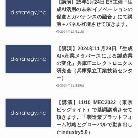
【講演】25年1月24日 EY主催『生
成AI活用の未来:イノベーションの
促進とガバナンスの融合』にて講
演＋パネル登壇させて頂きます。
2024年12月11日
【講演】2024年11月29日『生成
AI×産業メタバースによる製造業
の変化』兵庫ITエレクトロニクス
研究会（兵庫県立工業技術センタ
ー）
2024年11月29日
【講演】11/10 IMEC2022（東京
ビッグサイト）で基調講演させて
頂きます。「製造業プラットフォ
ーム戦略とグローバルで動き出し
たIndustry5.0」