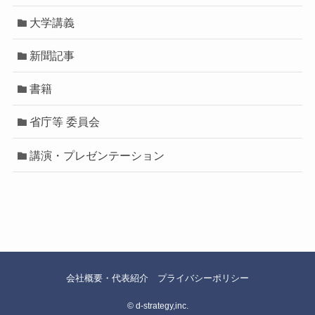
大学講義
新聞記事
書籍
省庁等 委員会
講演・プレゼンテーション
会社概要・代表紹介
プライバシーポリシー
©
d-strategy,inc.