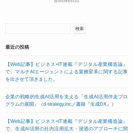
2022年9月12日
検索
最近の投稿
【Web記事】ビジネス+IT連載『デジタル産業構造論』
で、マルチAIエージェントによる業務変革に関する記事
を出させて頂きました。
企業の戦略的生成AI活用を支える「生成AI活用伴走プロ
グラムの展開」（d-strategy,inc／書籍『生成DX』）
【Web記事】ビジネス+IT連載『デジタル産業構造論』
で、生成AI活用の社内活用拡大・浸透のアプローチに関