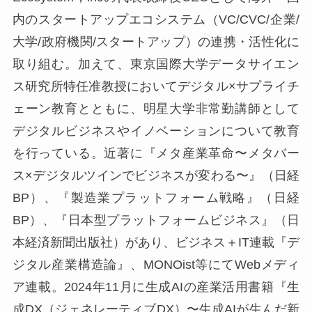
内のスタートアップエコシステム（VC/CVC/企業/
大学/政府機関/スタートアップ）の連携・活性化に
取り組む。加えて、東京国際大学データサイエン
ス研究所特任准教授においてデジタル×サプライチ
ェーン教育とともに、明星大学非常勤講師として
デジタルビジネスやイノベーションについて教育
を行っている。近著に『メタ産業革命〜メタバー
ス×デジタルツインでビジネスが変わる〜』（日経
BP）、『製造業プラットフォーム戦略』（日経
BP）、『日本型プラットフォームビジネス』（日
本経済新聞出版社）があり、ビジネス＋IT連載『デ
ジタル産業構造論』、MONOist等にてWebメディ
ア連載。2024年11月に生成AIの産業活用書籍『生
成DX（ジェネレーティブDX）〜生成AIが生んだ新