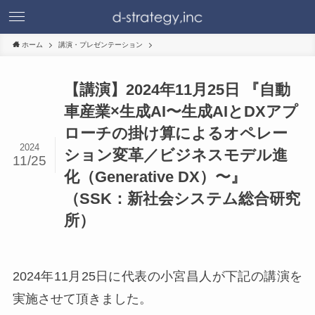
ホーム
講演・プレゼンテーション
【講演】2024年11月25日 『自動
車産業×生成AI〜生成AIとDXアプ
ローチの掛け算によるオペレー
2024
ション変革／ビジネスモデル進
11/25
化（Generative DX）〜』
（SSK：新社会システム総合研究
所）
2024年11月25日に代表の小宮昌人が下記の講演を
実施させて頂きました。