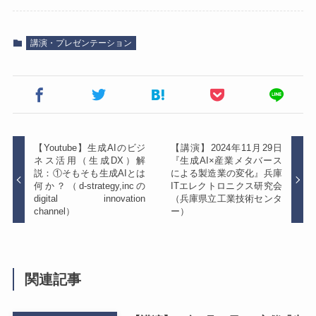
講演・プレゼンテーション
【Youtube】生成AIのビジ
【講演】2024年11月29日
ネス活用（生成DX）解
『生成AI×産業メタバース
説：①そもそも生成AIとは
による製造業の変化』兵庫
何か？（d-strategy,incの
ITエレクトロニクス研究会
digital innovation
（兵庫県立工業技術センタ
channel）
ー）
関連記事