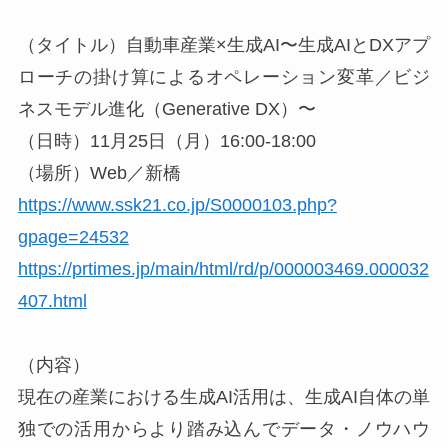
（タイトル）自動車産業×生成AI〜生成AIとDXアプ
ローチの掛け算によるオペレーション変革／ビジ
ネスモデル進化（Generative DX）〜
（日時）11月25日（月）16:00-18:00
（場所）Web／新橋
https://www.ssk21.co.jp/S0000103.php?
gpage=24532
https://prtimes.jp/main/html/rd/p/000003469.000032
407.html
（内容）
現在の産業における生成AI活用は、生成AI自体の単
独での活用からより踏み込んでデータ・ノウハウ