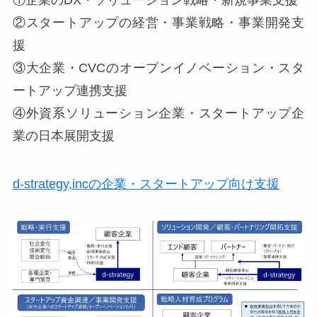
①企業のDX・ソリューション戦略・新規事業支援
②スタートアップの経営・事業戦略・事業開発支
援
③大企業・CVCのオープンイノベーション・スタ
ートアップ連携支援
④外資系ソリューション企業・スタートアップ企
業の日本展開支援
d-strategy,incの企業・スタートアップ向け支援