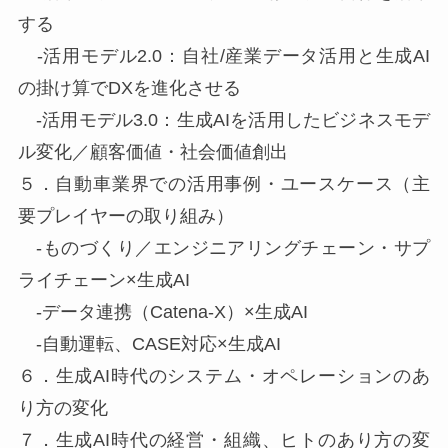
する
-活用モデル2.0：自社/産業データ活用と生成AI
の掛け算でDXを進化させる
-活用モデル3.0：生成AIを活用したビジネスモデ
ル変化／顧客価値・社会価値創出
５．自動車業界での活用事例・ユースケース（主
要プレイヤーの取り組み）
-ものづくり／エンジニアリングチェーン・サプ
ライチェーン×生成AI
-データ連携（Catena-X）×生成AI
-自動運転、CASE対応×生成AI
６．生成AI時代のシステム・オペレーションのあ
り方の変化
７．生成AI時代の経営・組織、ヒトのあり方の変