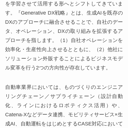
を学習させて活用する形へとシフトしてきていま
す。『Generative DX戦略』とは、生成AIを既存の
DXのアプローチに融合させることで、自社のデー
タ、オペレーション、DXの取り組みを拡張するア
プローチを指します。（1）自社オペレーションを
効率化・生産性向上させるとともに、（2）他社に
ソリューション外販することによるビジネスモデ
ル変革を行う2つの方向性が存在しています。
自動車業界においては、ものづくりのエンジニア
リングチェーン／サプライチェーン（設計自動
化、ラインにおけるロボティクス活用）や、
Catena-Xなどデータ連携、モビリティサービス×生
成AI、自動運転をはじめとするCASE対応において