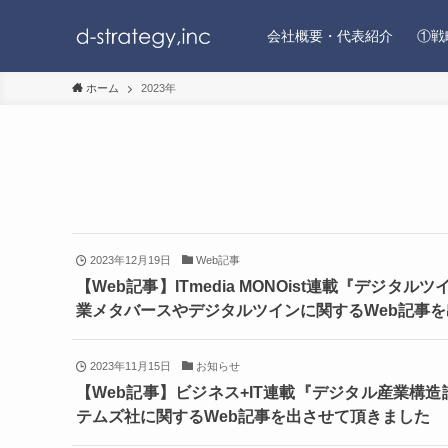
会社概要・代表紹介
①戦
ホーム
2023年
2023年12月19日
Web記事
【Web記事】ITmedia MONOist連載『デ
業メタバースやデジタルツインに関するWeb記事
2023年11月15日
お知らせ
【Web記事】ビジネス+IT連載『デジタル産業構
テムズ社に関するWeb記事を出させて頂きました