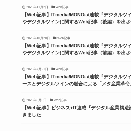
2023年11月2日
Web記事
【Web記事】ITmedia/MONOist連載『デ
やデジタルツインに関するWeb記事（後編）を出
2023年10月20日
Web記事
【Web記事】ITmedia/MONOist連載『デ
やデジタルツインに関するWeb記事（前編）を出
2023年7月21日
Web記事
【Web記事】ITmedia/MONOist連載『デ
ースとデジタルツインの融合による「メタ産業革命
2023年6月6日
Web記事
【Web記事】ビジネス+IT連載『デジタル産業構
きました