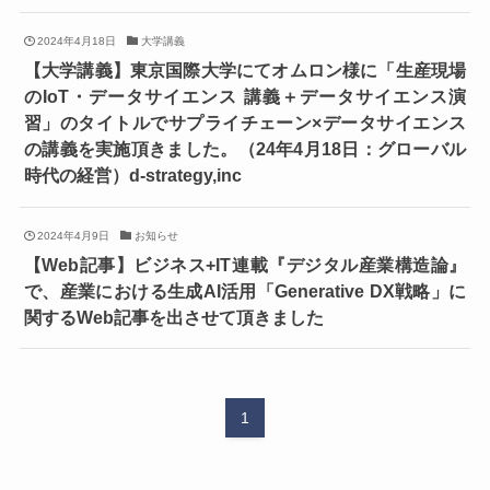
2024年4月18日
大学講義
【大学講義】東京国際大学にてオムロン様に「生産現場
のIoT・データサイエンス 講義＋データサイエンス演
習」のタイトルでサプライチェーン×データサイエンス
の講義を実施頂きました。（24年4月18日：グローバル
時代の経営）d-strategy,inc
2024年4月9日
お知らせ
【Web記事】ビジネス+IT連載『デジタル産業構造論』
で、産業における生成AI活用「Generative DX戦略」に
関するWeb記事を出させて頂きました
1