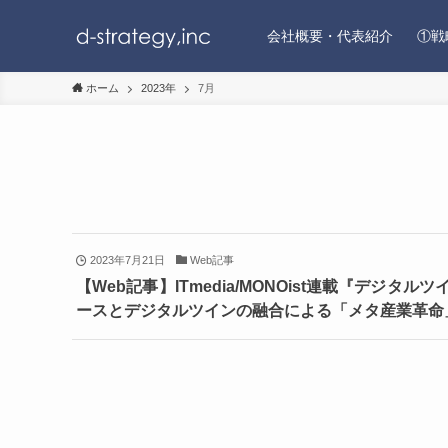
会社概要・代表紹介
①戦
ホーム
2023年
7月
2023年7月21日
Web記事
【Web記事】ITmedia/MONOist連載『デ
ースとデジタルツインの融合による「メタ産業革命