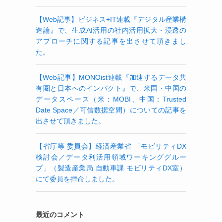
【Web記事】ビジネス+IT連載『デジタル産業構
造論』で、生成AI活用の社内活用拡大・浸透の
アプローチに関する記事を出させて頂きまし
た。
【Web記事】MONOist連載『加速するデータ共
有圏と日本へのインパクト』で、米国・中国の
データスペース（米：MOBI、中国：Trusted
Date Space／可信数据空間）についての記事を
出させて頂きました。
【省庁等 委員会】経済産業省 「モビリティDX
検討会／データ利活用領域ワーキンググルー
プ」（製造産業局 自動車課 モビリティDX室）
にて委員を拝命しました。
最近のコメント