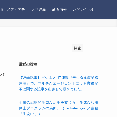
演・メディア等
大学講義
新着情報
お問い合わせ
検索
最近の投稿
タバ
【Web記事】ビジネス+IT連載『デジタル産業構
造論』で、マルチAIエージェントによる業務変
革に関する記事を出させて頂きました。
企業の戦略的生成AI活用を支える「生成AI活用
伴走プログラムの展開」（d-strategy,inc／書籍
『生成DX』）