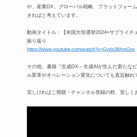
や、産業DX、グローバル戦略、プラットフォー
きればと考えています。
動画タイトル：【米国大領選挙2024×サプライチ
振り返り
https://www.youtube.com/watch?v=Gydx36hmGss
その他、書籍『生成DX～生成AIが生んだ新たな
ル変革やオペレーション変化についても直近触れ
宜しければご視聴・チャンネル登録の程、宜しく