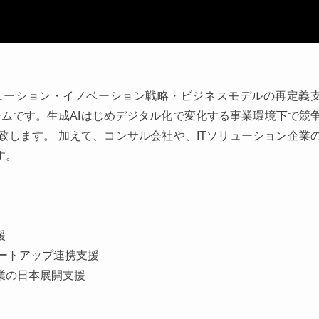
DX・ソリューション・イノベーション戦略・ビジネスモデルの再定義
ムです。生成AIはじめデジタル化で変化する事業環境下で競
します。 加えて、コンサル会社や、ITソリューション企業
す。
援
ートアップ連携支援
業の日本展開支援