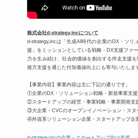
株式会社d-strategy,incについて
d-strategy,incは「生成AI時代の企業の
援」をミッションとしている戦略・DX支援ファー
力を生み続け、社会的価値を創出する伴走支援を致
後方支援を通じた付加価値向上にも寄与いたしま
【事業内容】事業内容は主に下記の通りです。
①企業のDX・ソリューション戦略・新規事業支援
②スタートアップの経営・事業戦略・事業開発支
③大企業・CVCのオープンイノベーション・スタ
④外資系ソリューション企業・スタートアップ企
d-strategy,incの企業・スタートアップ向け支援