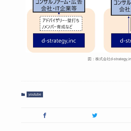
図：株式会社d-strate
youtube