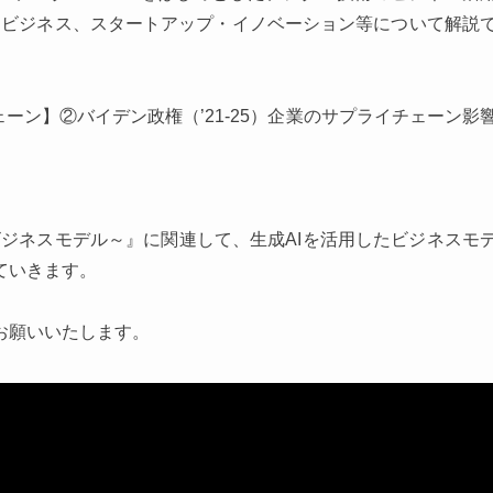
ムビジネス、スタートアップ・イノベーション等について解説
ェーン】②バイデン政権（’21-25）企業のサプライチェーン影
ビジネスモデル～』に関連して、生成AIを活用したビジネスモ
ていきます。
お願いいたします。