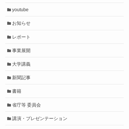
youtube
お知らせ
レポート
事業展開
大学講義
新聞記事
書籍
省庁等 委員会
講演・プレゼンテーション